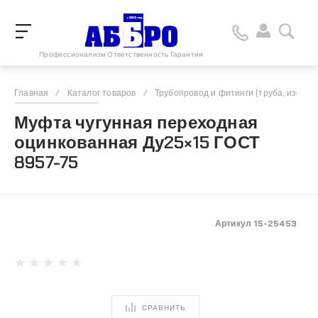
Профессионализм Ответственность Гарантии
Главная
/
Каталог товаров
/
Трубопровод и фитинги (труба, изоляц
Муфта чугунная переходная
оцинкованная Ду25×15 ГОСТ
8957-75
Артикул
15-25453
СРАВНИТЬ