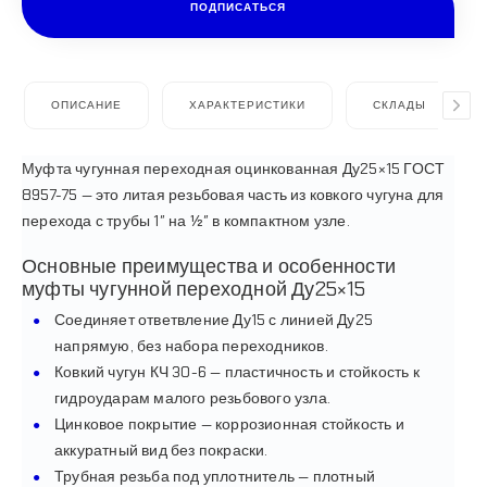
ПОДПИСАТЬСЯ
ОПИСАНИЕ
ХАРАКТЕРИСТИКИ
СКЛАДЫ
Муфта чугунная переходная оцинкованная Ду25×15 ГОСТ
8957-75 — это литая резьбовая часть из ковкого чугуна для
перехода с трубы 1″ на ½″ в компактном узле.
Основные преимущества и особенности
муфты чугунной переходной Ду25×15
Соединяет ответвление Ду15 с линией Ду25
напрямую, без набора переходников.
Ковкий чугун КЧ 30-6 — пластичность и стойкость к
гидроударам малого резьбового узла.
Цинковое покрытие — коррозионная стойкость и
аккуратный вид без покраски.
Трубная резьба под уплотнитель — плотный