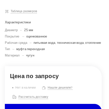
Таблица размеров
Характеристики
Диаметр
—
25 мм
Покрытие
—
оцинкованное
Рабочая среда
—
питьевая вода, техническая вода, отопление
Тип
—
муфта переходная
Материал
—
чугун
Нет в наличии
Нашли дешевле?
Рассчитать доставку