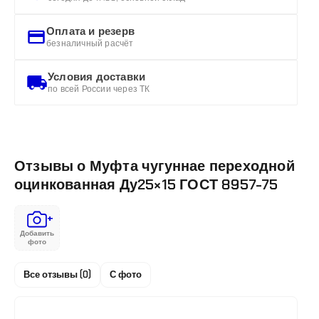
Оплата и резерв
безналичный расчёт
Условия доставки
по всей России через ТК
Отзывы о Муфта чугуннае переходной
оцинкованная Ду25×15 ГОСТ 8957-75
+
Добавить
фото
Все отзывы (0)
С фото