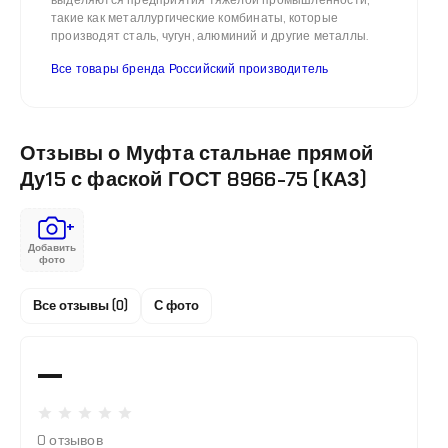
выделяются предприятия тяжелой промышленности,
такие как металлургические комбинаты, которые
производят сталь, чугун, алюминий и другие металлы.
Все товары бренда Российский производитель
Отзывы о Муфта стальнае прямой
Ду15 с фаской ГОСТ 8966-75 (КАЗ)
+
Добавить
фото
Все отзывы (0)
С фото
—
0 отзывов