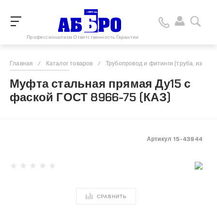
Профессионализм Ответственность Гарантии
Главная
/
Каталог товаров
/
Трубопровод и фитинги (труба, изоляц
Муфта стальная прямая Ду15 с
фаской ГОСТ 8966-75 (КАЗ)
Артикул
15-43944
СРАВНИТЬ