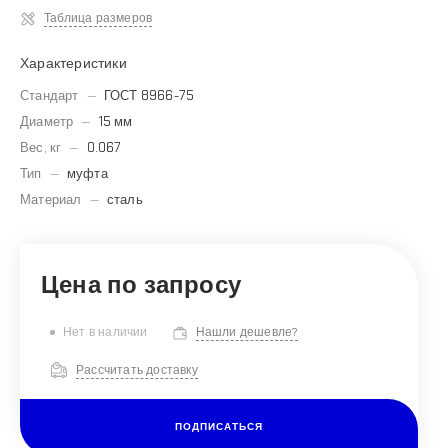
Таблица размеров
Характеристики
Стандарт
—
ГОСТ 8966-75
Диаметр
—
15 мм
Вес, кг
—
0.067
Тип
—
муфта
Материал
—
сталь
Нет в наличии
Нашли дешевле?
Рассчитать доставку
ПОДПИСАТЬСЯ