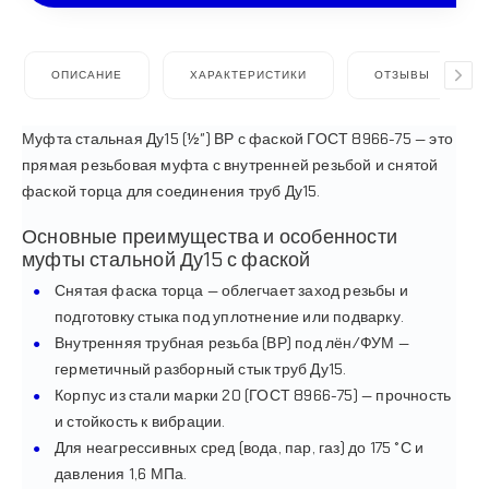
ОПИСАНИЕ
ХАРАКТЕРИСТИКИ
ОТЗЫВЫ
Муфта стальная Ду15 (½″) ВР с фаской ГОСТ 8966-75 — это
прямая резьбовая муфта с внутренней резьбой и снятой
фаской торца для соединения труб Ду15.
Основные преимущества и особенности
муфты стальной Ду15 с фаской
Снятая фаска торца — облегчает заход резьбы и
подготовку стыка под уплотнение или подварку.
Внутренняя трубная резьба (ВР) под лён/ФУМ —
герметичный разборный стык труб Ду15.
Корпус из стали марки 20 (ГОСТ 8966-75) — прочность
и стойкость к вибрации.
Для неагрессивных сред (вода, пар, газ) до 175 °С и
давления 1,6 МПа.