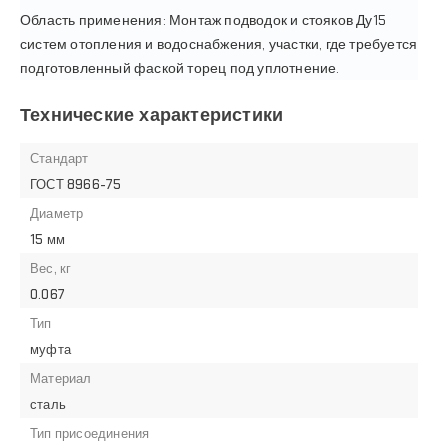
Область применения: Монтаж подводок и стояков Ду15
систем отопления и водоснабжения, участки, где требуется
подготовленный фаской торец под уплотнение.
Технические характеристики
Стандарт
ГОСТ 8966-75
Диаметр
15 мм
Вес, кг
0.067
Тип
муфта
Материал
сталь
Тип присоединения