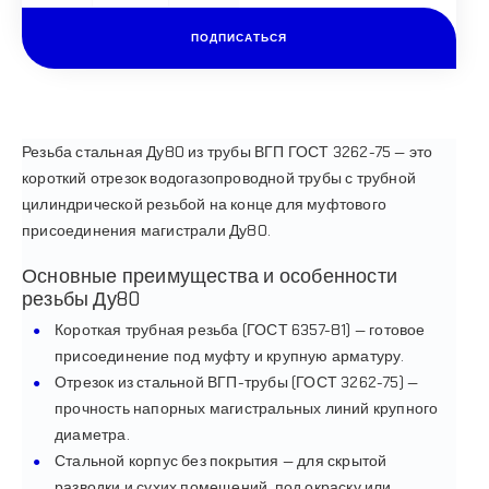
ПОДПИСАТЬСЯ
Резьба стальная Ду80 из трубы ВГП ГОСТ 3262-75 — это
короткий отрезок водогазопроводной трубы с трубной
цилиндрической резьбой на конце для муфтового
присоединения магистрали Ду80.
Основные преимущества и особенности
резьбы Ду80
Короткая трубная резьба (ГОСТ 6357-81) — готовое
присоединение под муфту и крупную арматуру.
Отрезок из стальной ВГП-трубы (ГОСТ 3262-75) —
прочность напорных магистральных линий крупного
диаметра.
Стальной корпус без покрытия — для скрытой
разводки и сухих помещений, под окраску или