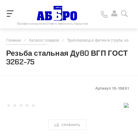
Профессионализм Ответственность Гарантии
Главная
/
Каталог товаров
/
Трубопровод и фитинги (труба, изоляц
Резьба стальная Ду80 ВГП ГОСТ
3262-75
Артикул
15-13651
СРАВНИТЬ