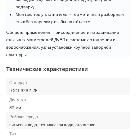
подварку.
Монтаж под уплотнитель — герметичный разборный
стык без нарезки резьбы на объекте.
Область применения: Присоединение и наращивание
стальных магистралей Ду80 в системах отопления и
водоснабжения, узлы установки крупной запорной
арматуры.
Технические характеристики
Стандарт
ГОСТ 3262-75
Диаметр
80 мм
Рабочая среда
питьевая вода, техническая вода, отопление
Тип