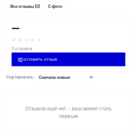
Все отзывы (0)
С фото
—
0 отзывов
ОСТАВИТЬ ОТЗЫВ
Резьба стальная Ду80
Сортировать:
ВГП ГОСТ 3262-75
101.45 ₽
Отзывов ещё нет – ваш может стать
первым