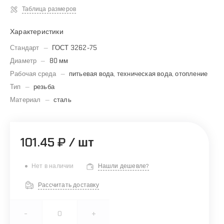
Таблица размеров
Характеристики
Стандарт
—
ГОСТ 3262-75
Диаметр
—
80 мм
Рабочая среда
—
питьевая вода, техническая вода, отопление
Тип
—
резьба
Материал
—
сталь
101.45 ₽
/
шт
Нет в наличии
Нашли дешевле?
Рассчитать доставку
-
+