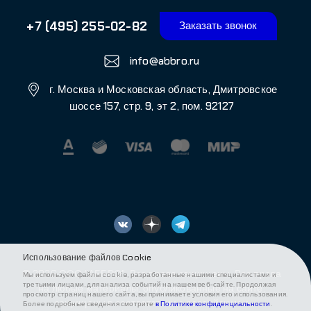
международным законодательством об интеллектуальной
собственности. Любое использование текстовых, фото,
аудио и видеоматериалов возможно только с согласия
правообладателя (АББРО)