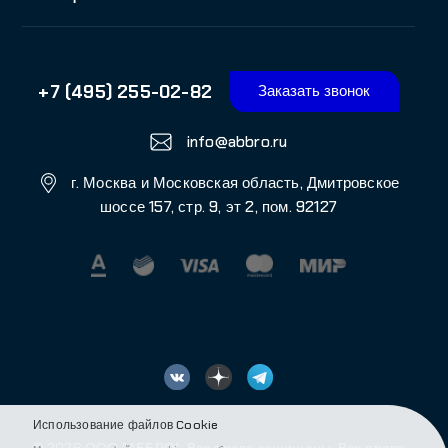
© 2026 ООО "АББРО", Все права защищены. Все права
на любые материалы, опубликованные на сайте,
защищены в соответствии с российским и
международным законодательством об интеллектуальной
собственности. Любое использование текстовых, фото,
аудио и видеоматериалов возможно только с согласия
правообладателя (АББРО)