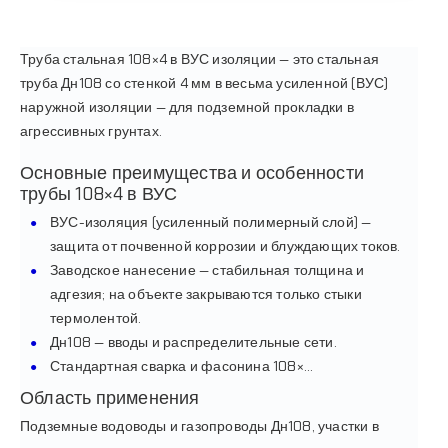
Труба стальная 108×4 в ВУС изоляции — это стальная
труба Дн108 со стенкой 4 мм в весьма усиленной (ВУС)
наружной изоляции — для подземной прокладки в
агрессивных грунтах.
Основные преимущества и особенности
трубы 108×4 в ВУС
ВУС-изоляция (усиленный полимерный слой) —
защита от почвенной коррозии и блуждающих токов.
Заводское нанесение — стабильная толщина и
адгезия; на объекте закрываются только стыки
термолентой.
Дн108 — вводы и распределительные сети.
Стандартная сварка и фасонина 108×…
Область применения
Подземные водоводы и газопроводы Дн108, участки в