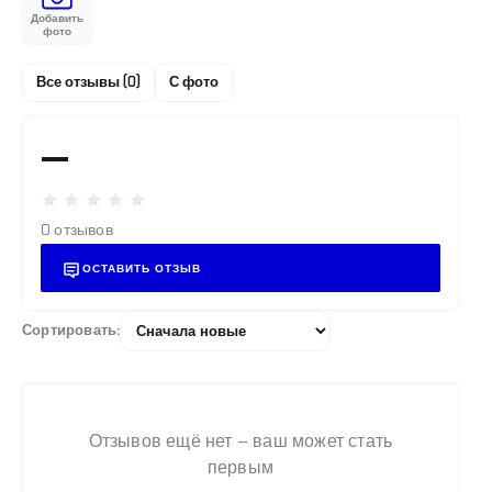
Добавить
фото
Все отзывы (0)
С фото
—
0 отзывов
ОСТАВИТЬ ОТЗЫВ
Сортировать:
Труба Ст. 108х4 в ВУС
изоляции
Отзывов ещё нет – ваш может стать
797.50 ₽
первым