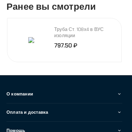
Оплата и доставка
Помощь
+7 (495) 255-02-82
Заказать звонок
info@abbro.ru
г. Москва и Московская область, Дмитровское
шоссе 157, стр. 9, эт 2, пом. 92127