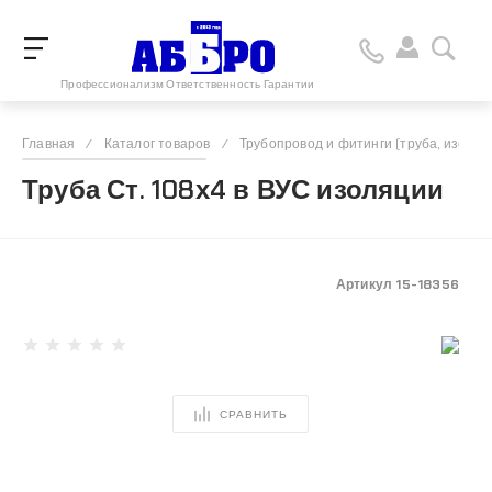
Профессионализм Ответственность Гарантии
Главная
/
Каталог товаров
/
Трубопровод и фитинги (труба, изоляц
Труба Ст. 108х4 в ВУС изоляции
Артикул
15-18356
СРАВНИТЬ