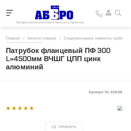
Профессионализм Ответственность Гарантии
Главная
/
Каталог товаров
/
Соединительные элементы трубопро
Патрубок фланцевый ПФ 300
L=4500мм ВЧШГ ЦПП цинк
алюминий
Артикул
15-32606
СРАВНИТЬ