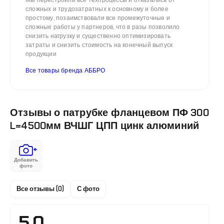
Мы перестроили все техпроцессы и отказались от
сложных и трудозатратных к основному и более
простому, позаимствовали все промежуточные и
сложные работы у партнеров, что в разы позволило
снизить нагрузку и существенно оптимизировать
затраты и снизить стоимость на конечный выпуск
продукции
Все товары бренда АББРО
Отзывы о патрубке фланцевом ПФ 300
L=4500мм ВЧШГ ЦПП цинк алюминий
+
Добавить
фото
Все отзывы (0)
С фото
5.0