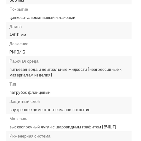
300 мм
Покрытие
цинково-алюминиевый и лаковый
Длина
4500 мм
Давление
PN10/16
Рабочая среда
питьевая вода и нейтральные жидкости (неагрессивные к
материалам изделия)
Тип
патрубок фланцевый
Защитный слой
внутреннее цементно-песчаное покрытие
Материал
высокопрочный чугун с шаровидным графитом (ВЧШГ)
Инженерная система