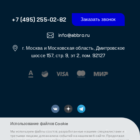
собственности. Любое использование текстовых, фото,
аудио и видеоматериалов возможно только с согласия
правообладателя (АББРО)