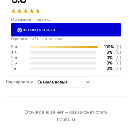
0 отзывов · 1 оценка
ОСТАВИТЬ ОТЗЫВ
Оценки на сайте и в отзывах
5 ★
100%
(1)
4 ★
0%
(0)
Патрубок фланцевый ПФ
3 ★
0%
(0)
300 L=4500мм ВЧШГ
2 ★
0%
(0)
ЦПП цинк алюминий
150 300 ₽
1 ★
0%
(0)
Сортировать:
Отзывов ещё нет – ваш может стать
первым