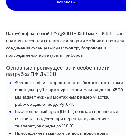
ЗАКАЗАТЬ
Патрубок фланцевый ПФ Ду300 L=4500 мм из ВЧШГ — это
прямая фасонная вставка с фланцами с обеих сторон для
соединения фланцевых участков трубопровода и
присоединения арматуры и приборов.
Основные преимущества и особенности
патрубка ПФ Ду300
Фланцы с обеих сторон крепятся болтами к ответным
фланцам труб и арматуры; строительная длина 4500
мм задаёт нужный монтажный размер участка;
рабочее давление до Ру10/16.
Высокопрочный чугун (ВЧШГ) сочетает прочность и
вязкость — надёжен при перепадах давления и
температуре среды до 120 °C.
Присоединяет задвижки, затворы, водомеры и