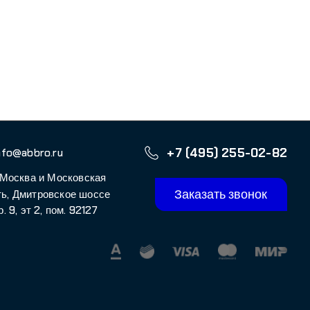
осковская
Заказать звонок
кое шоссе
м. 92127