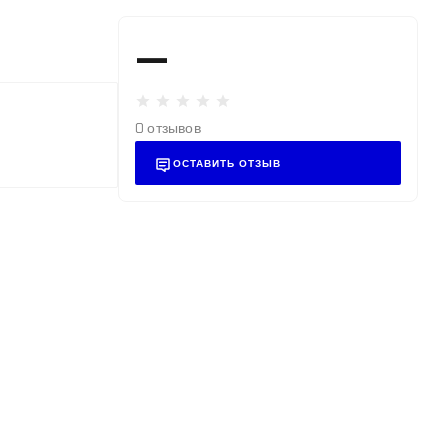
—
0 отзывов
ОСТАВИТЬ ОТЗЫВ
+7 (495) 255-02-82
u