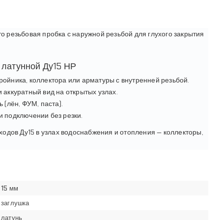
то резьбовая пробка с наружной резьбой для глухого закрытия
 латунной Ду15 НР
ройника, коллектора или арматуры с внутренней резьбой.
 аккуратный вид на открытых узлах.
 (лён, ФУМ, паста).
и подключении без резки.
одов Ду15 в узлах водоснабжения и отопления — коллекторы,
15 мм
заглушка
латунь