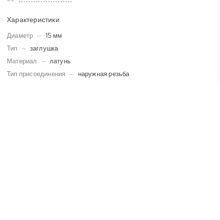
Характеристики
Диаметр
—
15 мм
Тип
—
заглушка
Материал
—
латунь
Тип присоединения
—
наружная резьба